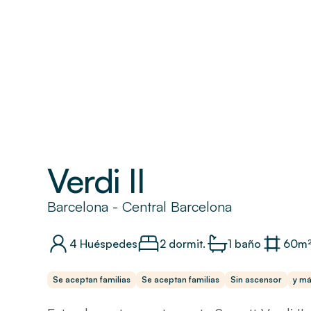
Verdi II
Barcelona
-
Central Barcelona
4
Huéspedes
2 dormit.
1
baño
60
m
Se aceptan familias
Se aceptan familias
Sin ascensor
y m