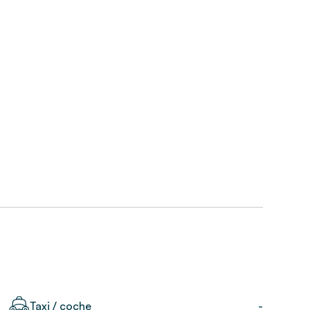
Taxi / coche
-