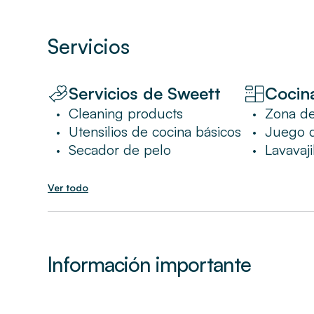
Servicios
Servicios de Sweett
Cocin
Cleaning products
Zona d
•
•
Utensilios de cocina básicos
Juego 
•
•
Secador de pelo
Lavavaji
•
•
Ver todo
Información importante