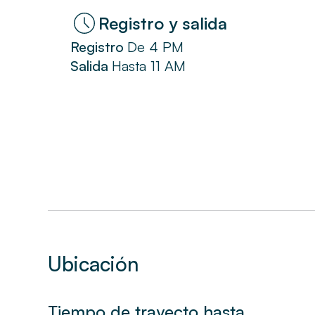
Registro y salida
Registro
De
4 PM
Salida
Hasta
11 AM
Ubicación
Tiempo de trayecto hasta