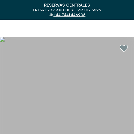
RESERVAS CENTRALES
FR
+33 1 77 69 80 11
US
+1 213 817 5525
UK
+44 7441 446906