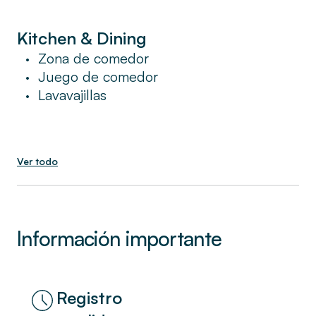
todos los servicios y beneficios de un hotel
en un lugar que se sienta como en casa.
Kitchen & Dining
Zona de comedor
•
Juego de comedor
•
Lavavajillas
•
Ver todo
Información importante
Registro