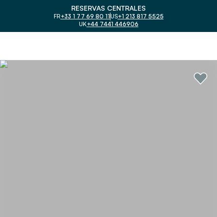
RESERVAS CENTRALES
FR
+33 1 77 69 80 11
US
+1 213 817 5525
UK
+44 7441 446906