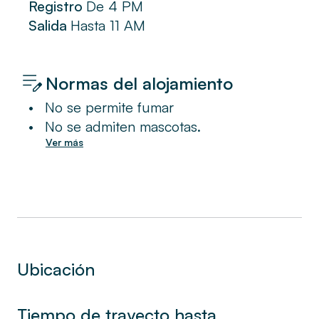
Registro
De
4 PM
Salida
Hasta
11 AM
Normas del alojamiento
•
No se permite fumar
•
No se admiten mascotas.
Ver más
Ubicación
Tiempo de trayecto hasta