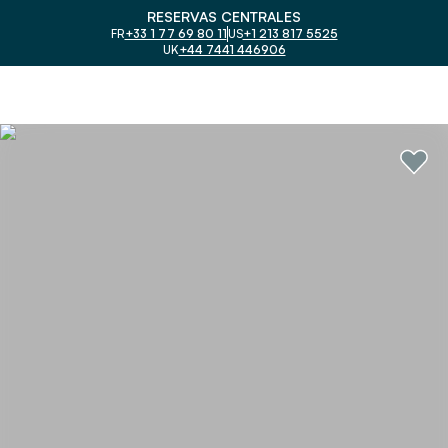
RESERVAS CENTRALES
FR
+33 1 77 69 80 11
US
+1 213 817 5525
UK
+44 7441 446906