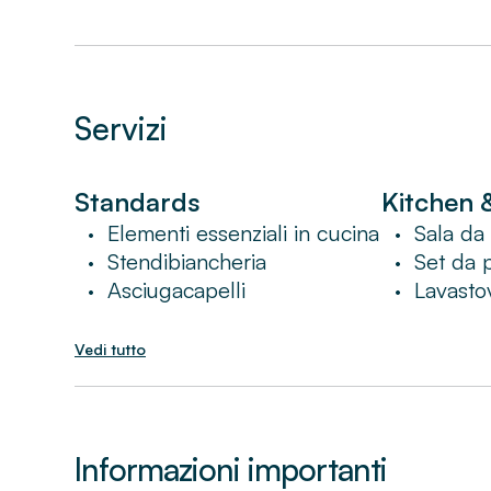
Servizi
Standards
Kitchen 
Elementi essenziali in cucina
Sala da
•
•
Stendibiancheria
Set da 
•
•
Asciugacapelli
Lavastov
•
•
Vedi tutto
Informazioni importanti