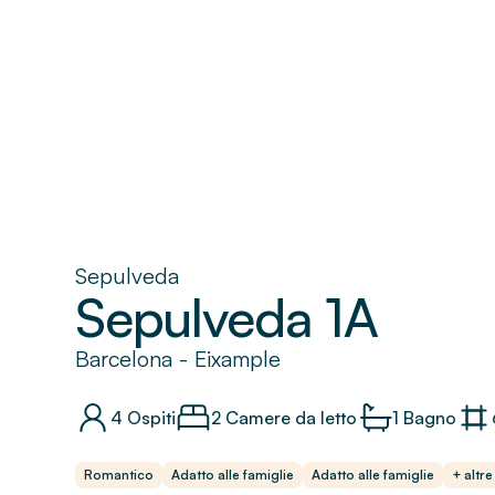
Sepulveda
Sepulveda 1A
Barcelona
-
Eixample
4
Ospiti
2 Camere da letto
1
Bagno
Romantico
Adatto alle famiglie
Adatto alle famiglie
+ altre