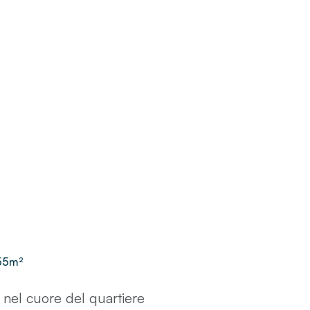
55
m²
nel cuore del quartiere