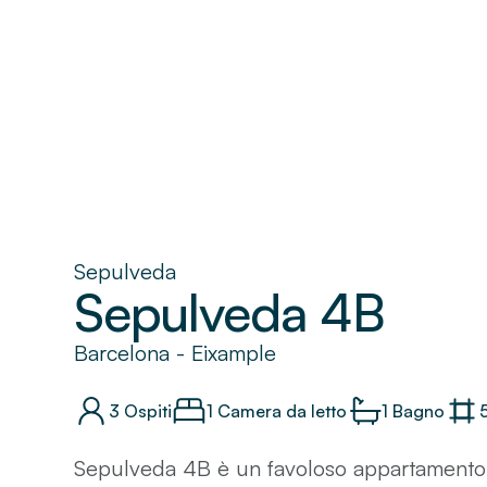
Sepulveda
Sepulveda 4B
Barcelona
-
Eixample
3
Ospiti
1 Camera da letto
1
Bagno
Sepulveda 4B è un favoloso appartamento 