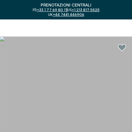
PRENOTAZIONI CENTRALI
FR
+33 1 77 69 80 11
US
+1 213 817 5525
UK
+44 7441 446906