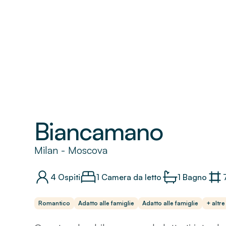
Biancamano
Milan
-
Moscova
4
Ospiti
1 Camera da letto
1
Bagno
Romantico
Adatto alle famiglie
Adatto alle famiglie
+ altre