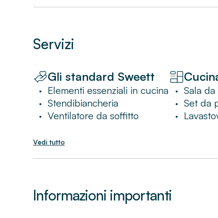
Servizi
Gli standard Sweett
Cucin
Elementi essenziali in cucina
Sala da
•
•
Stendibiancheria
Set da 
•
•
Ventilatore da soffitto
Lavastov
•
•
Vedi tutto
Informazioni importanti