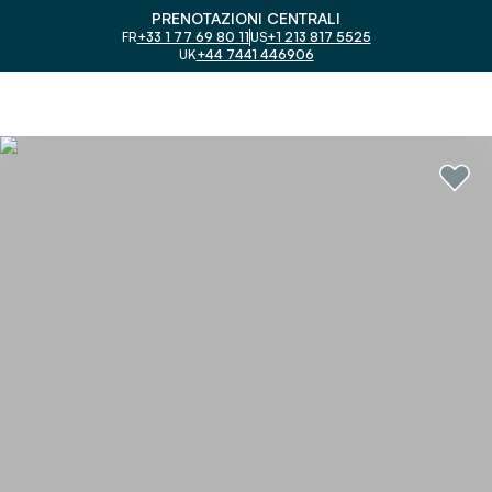
PRENOTAZIONI CENTRALI
FR
+33 1 77 69 80 11
US
+1 213 817 5525
UK
+44 7441 446906