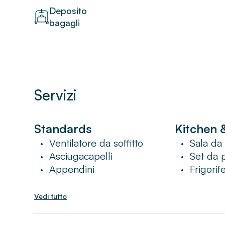
Deposito
bagagli
Servizi
Standards
Kitchen 
Ventilatore da soffitto
Sala da
•
•
Asciugacapelli
Set da 
•
•
Appendini
Frigorif
•
•
Vedi tutto