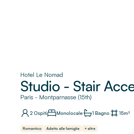
Hotel Le Nomad
Studio - Stair Acc
Paris
-
Montparnasse (15th)
2
Ospiti
Monolocale
1
Bagno
15
m²
Romantico
Adatto alle famiglie
+ altre