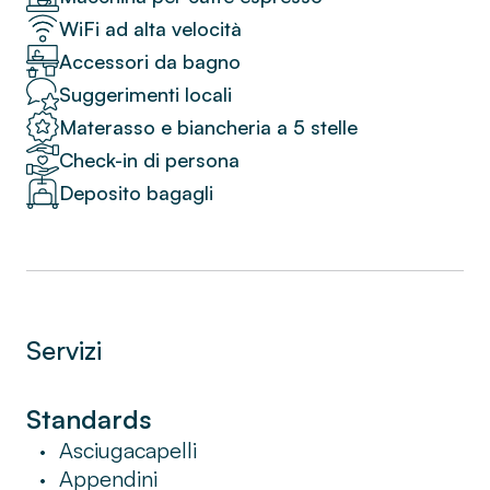
città.
WiFi ad alta velocità
Accessori da bagno
Suggerimenti locali
Materasso e biancheria a 5 stelle
Check-in di persona
Deposito bagagli
Servizi
Standards
Asciugacapelli
•
Appendini
•