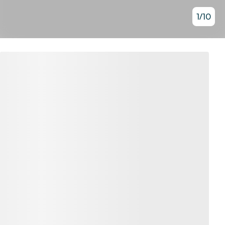
1
/
10