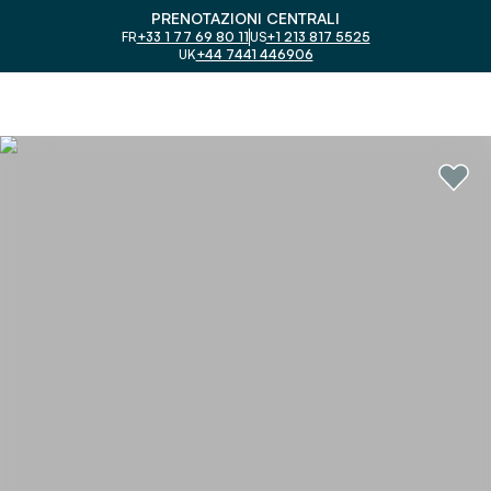
PRENOTAZIONI CENTRALI
FR
+33 1 77 69 80 11
US
+1 213 817 5525
UK
+44 7441 446906