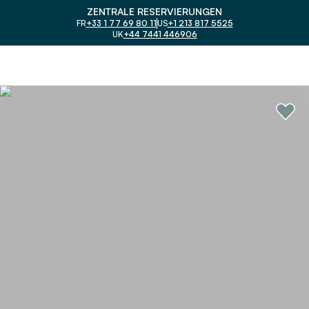
ZENTRALE RESERVIERUNGEN
FR
+33 1 77 69 80 11
US
+1 213 817 5525
UK
+44 7441 446906