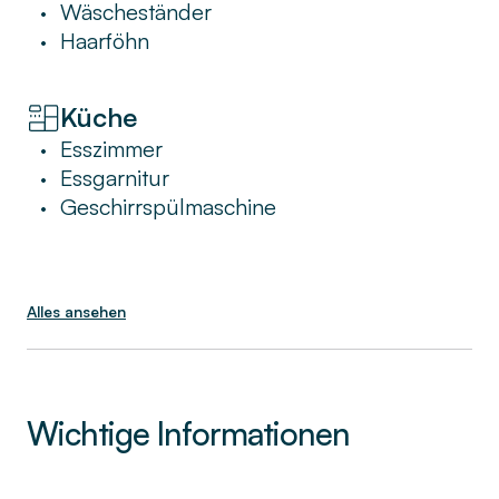
Wäscheständer
•
Haarföhn
•
Küche
Esszimmer
•
Essgarnitur
•
Geschirrspülmaschine
•
Alles ansehen
Wichtige Informationen