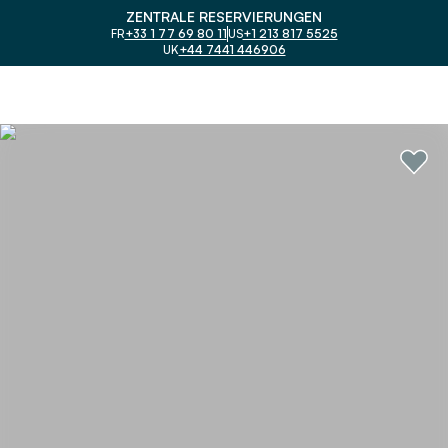
ZENTRALE RESERVIERUNGEN
FR
+33 1 77 69 80 11
US
+1 213 817 5525
UK
+44 7441 446906