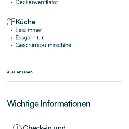
Deckenventilator
•
Küche
Esszimmer
•
Essgarnitur
•
Geschirrspülmaschine
•
Alles ansehen
Wichtige Informationen
Check-in und