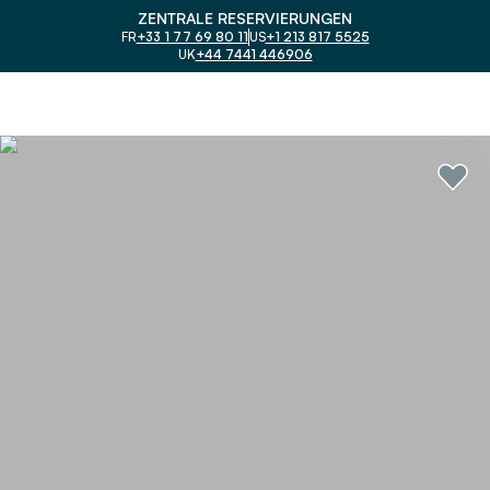
ZENTRALE RESERVIERUNGEN
FR
+33 1 77 69 80 11
US
+1 213 817 5525
UK
+44 7441 446906