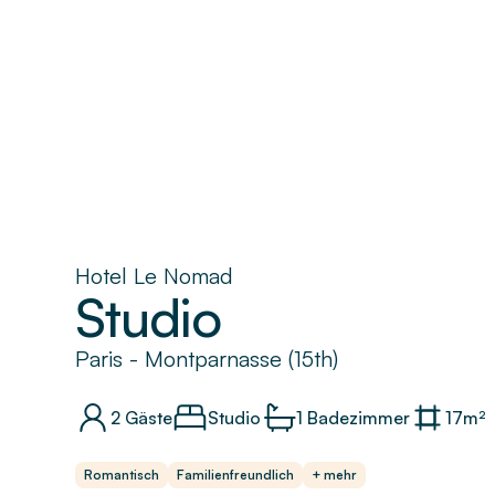
Hotel Le Nomad
Studio
Paris
-
Montparnasse (15th)
2
Gäste
Studio
1
Badezimmer
17
m²
Romantisch
Familienfreundlich
+ mehr