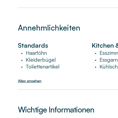
Annehmlichkeiten
Standards
Kitchen 
Haarföhn
Esszim
•
•
Kleiderbügel
Essgarn
•
•
Toilettenartikel
Kühlsch
•
•
Alles ansehen
Wichtige Informationen