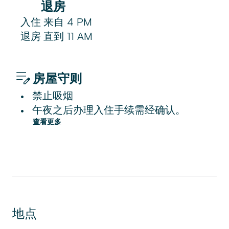
退房
入住
来自
4 PM
退房
直到
11 AM
房屋守则
禁止吸烟
•
午夜之后办理入住手续需经确认。
•
查看更多
地点