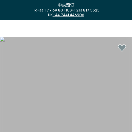
中央预订
FR
+33 1 77 69 80 11
US
+1 213 817 5525
UK
+44 7441 446906