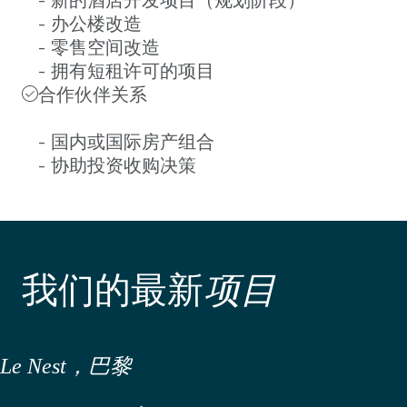
- 办公楼改造
- 零售空间改造
- 拥有短租许可的项目
合作伙伴关系
- 国内或国际房产组合
- 协助投资收购决策
我们的最新
项目
Le Nest，巴黎