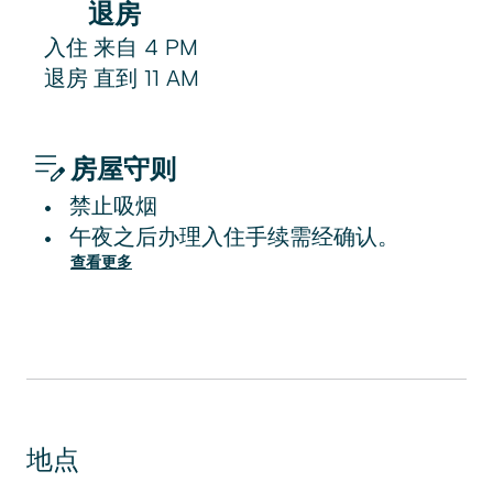
退房
入住
来自
4 PM
退房
直到
11 AM
房屋守则
禁止吸烟
•
午夜之后办理入住手续需经确认。
•
查看更多
地点