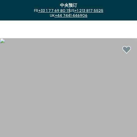
中央预订
FR
+33 1 77 69 80 11
US
+1 213 817 5525
UK
+44 7441 446906