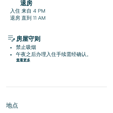
退房
入住
来自
4 PM
退房
直到
11 AM
房屋守则
禁止吸烟
•
午夜之后办理入住手续需经确认。
•
查看更多
地点