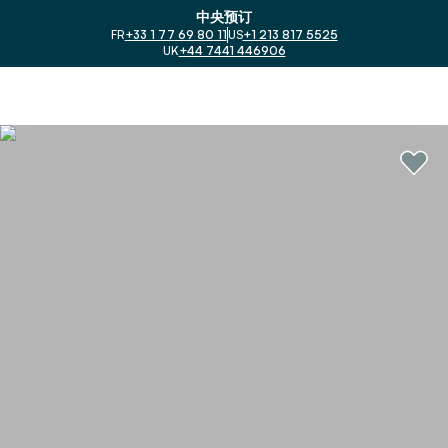
中央预订
FR
+33 1 77 69 80 11
US
+1 213 817 5525
UK
+44 7441 446906