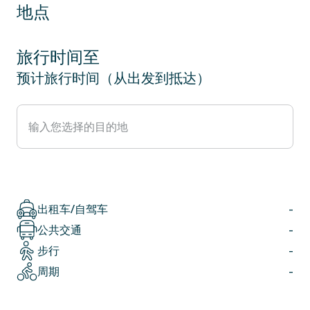
地点
旅行时间至
预计旅行时间（从出发到抵达）
出租车/自驾车
-
公共交通
-
步行
-
周期
-