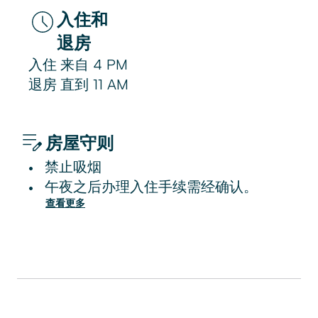
入住和
退房
入住
来自
4 PM
退房
直到
11 AM
房屋守则
禁止吸烟
•
午夜之后办理入住手续需经确认。
•
查看更多