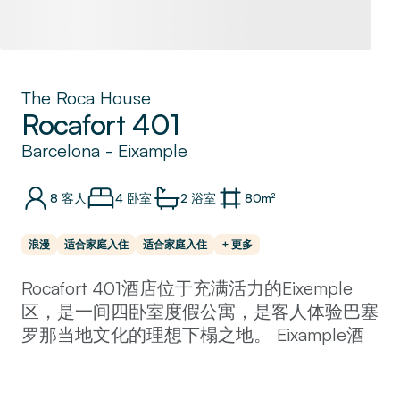
The Roca House
Rocafort 401
Barcelona
-
Eixample
8
客人
4 卧室
2
浴室
80
m²
浪漫
适合家庭入住
适合家庭入住
+ 更多
Rocafort 401酒店位于充满活力的Eixemple
区，是一间四卧室度假公寓，是客人体验巴塞
罗那当地文化的理想下榻之地。 Eixample酒
店距离Parc Joan Miro公园，西班牙广场
（Plaza Espanya）和La Villarroel剧院仅有几