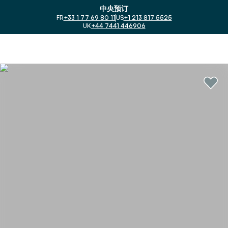
中央预订
FR
+33 1 77 69 80 11
US
+1 213 817 5525
UK
+44 7441 446906