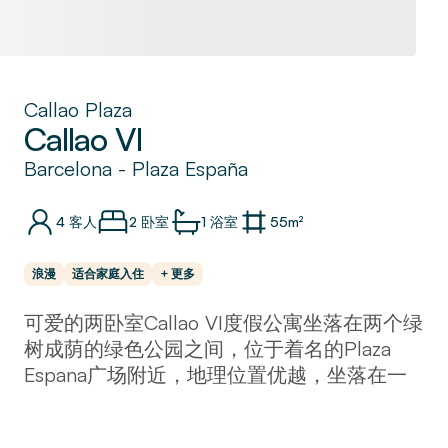
Callao Plaza
Callao VI
Barcelona
-
Plaza España
4
客人
2 卧室
1
浴室
55
m²
浪漫
适合家庭入住
+ 更多
可爱的两卧室Callao VI度假公寓坐落在两个绿
树成荫的绿色公园之间，位于着名的Plaza
Espana广场附近，地理位置优越，坐落在一
条安静的街道上，靠近一切 - 博物馆，购物美
食，美食和建筑瑰宝。步行即可轻松漫步至阿