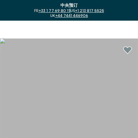
中央预订
FR
+33 1 77 69 80 11
US
+1 213 817 5525
UK
+44 7441 446906