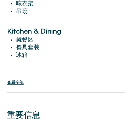
晾衣架
•
吊扇
•
*公寓位于二楼，二楼。
Kitchen & Dining
就餐区
•
餐具套装
•
冰箱
•
查看全部
重要信息