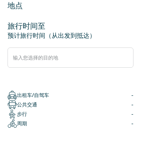
地点
旅行时间至
预计旅行时间（从出发到抵达）
出租车/自驾车
-
公共交通
-
步行
-
周期
-