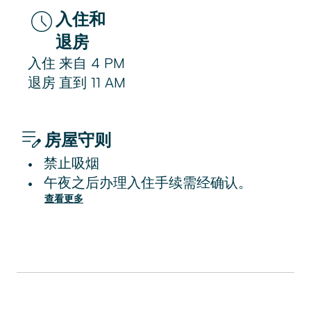
入住和
退房
入住
来自
4 PM
退房
直到
11 AM
房屋守则
禁止吸烟
•
午夜之后办理入住手续需经确认。
•
查看更多