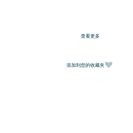
查看更多
添加到您的收藏夹