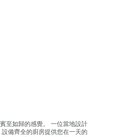
賓至如歸的感覺。 一位當地設計
 設備齊全的廚房提供您在一天的