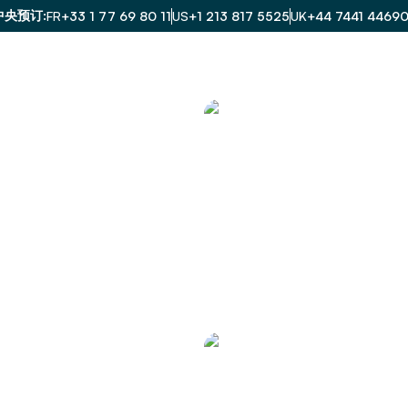
中央预订
FR
+33 1 77 69 80 11
US
+1 213 817 5525
UK
+44 7441 4469