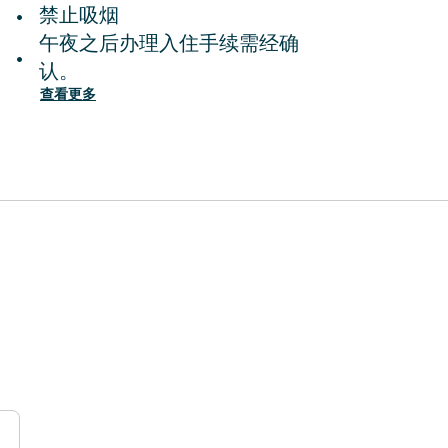
禁止吸烟
•
午夜之后办理入住手续需经确
•
认。
查看更多