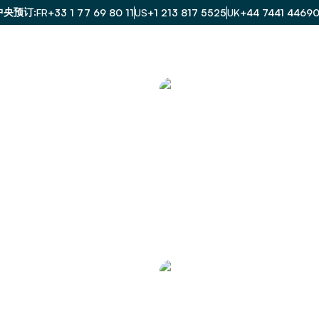
中央预订
FR
+33 1 77 69 80 11
US
+1 213 817 5525
UK
+44 7441 4469