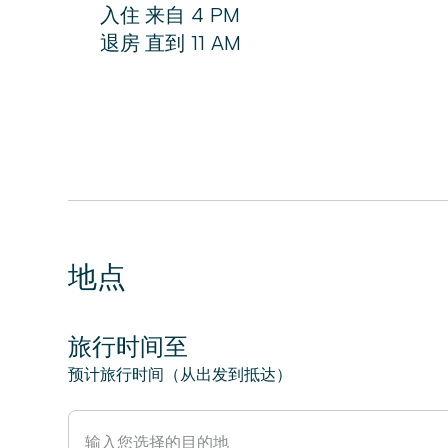
入住
来自
4 PM
退房
直到
11 AM
地点
旅行时间至
预计旅行时间（从出发到抵达）