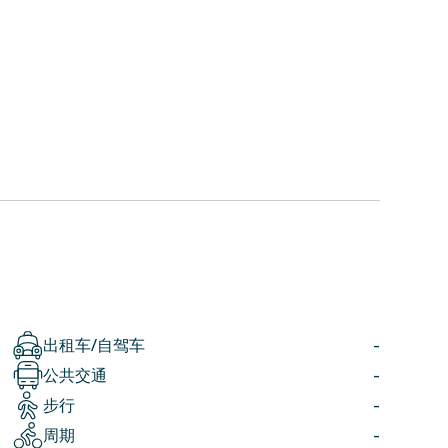
出租车/自驾车
-
公共交通
-
步行
-
周期
-