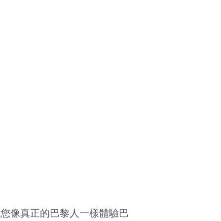
室公寓誠邀您像真正的巴黎人一樣體驗巴