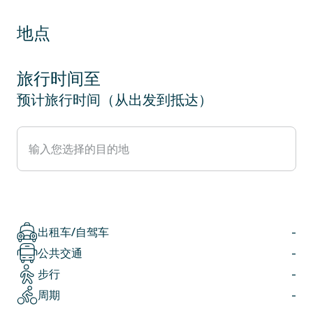
地点
旅行时间至
预计旅行时间（从出发到抵达）
出租车/自驾车
-
公共交通
-
步行
-
周期
-