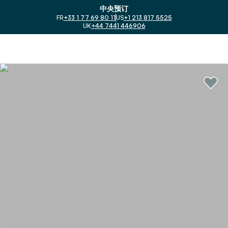
中央预订
FR
+33 1 77 69 80 11
US
+1 213 817 5525
UK
+44 7441 446906