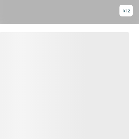
1
/
12