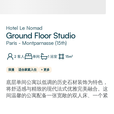
Hotel Le Nomad
Ground Floor Studio
Paris
-
Montparnasse (15th)
2
客人
单间
1
浴室
15
m²
浪漫
适合家庭入住
+ 更多
底层单间公寓以低调的历史石材装饰为特色，
将舒适感与精致的现代法式优雅完美融合。这
间温馨的公寓配备一张宽敞的双人床、一个紧
凑的厨房，布局合理，旨在让您轻松享受每一
次入住体验。精心挑选的装饰品和时尚的色彩