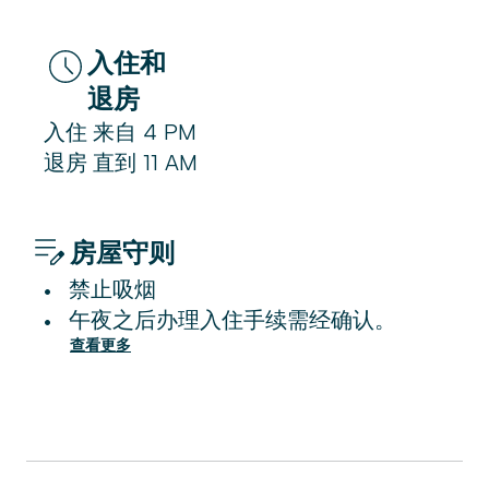
入住和
退房
入住
来自
4 PM
退房
直到
11 AM
房屋守则
禁止吸烟
•
午夜之后办理入住手续需经确认。
•
查看更多