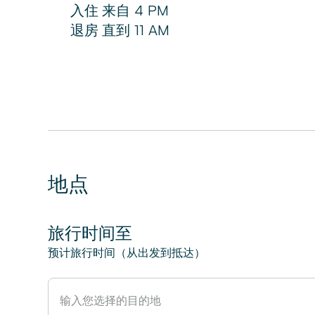
入住
来自
4 PM
退房
直到
11 AM
地点
旅行时间至
预计旅行时间（从出发到抵达）