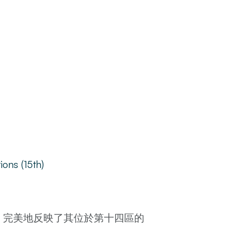
ions (15th)
t 公寓，完美地反映了其位於第十四區的