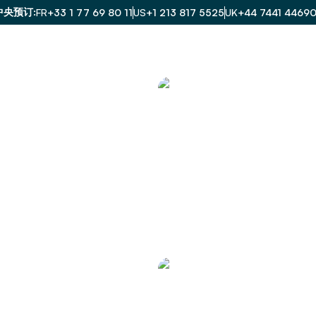
中央预订
FR
+33 1 77 69 80 11
US
+1 213 817 5525
UK
+44 7441 4469