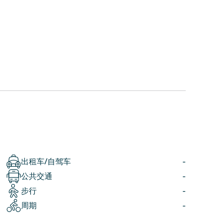
出租车/自驾车
-
公共交通
-
步行
-
周期
-