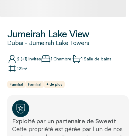
Jumeirah Lake View
Dubai
-
Jumeirah Lake Towers
2
(+1)
Invités
1 Chambre
1
Salle de bains
121
m²
Familial
Familial
+ de plus
Exploité par un partenaire de Sweett
Cette propriété est gérée par l'un de nos