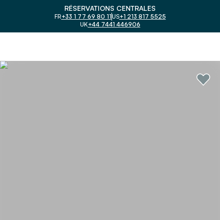
RÉSERVATIONS CENTRALES
FR
+33 1 77 69 80 11
US
+1 213 817 5525
UK
+44 7441 446906