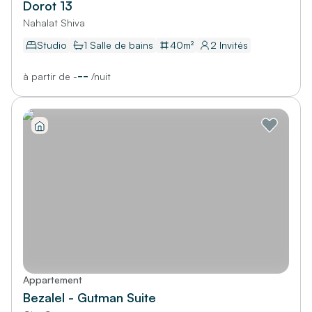
Dorot 13
Nahalat Shiva
Studio
1
Salle de bains
40
m²
2
Invités
--
à partir de
-
/
nuit
Appartement
Bezalel - Gutman Suite