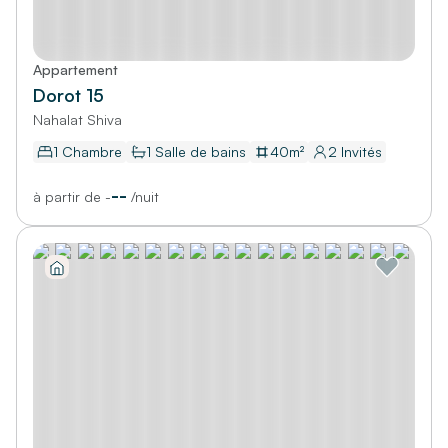
Appartement
Dorot 15
Nahalat Shiva
1 Chambre
1
Salle de bains
40
m²
2
Invités
--
à partir de
-
/
nuit