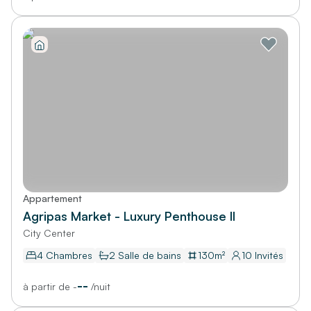
Appartement
Agripas Market - Luxury Penthouse II
City Center
4 Chambres
2
Salle de bains
130
m²
10
Invités
--
à partir de
-
/
nuit