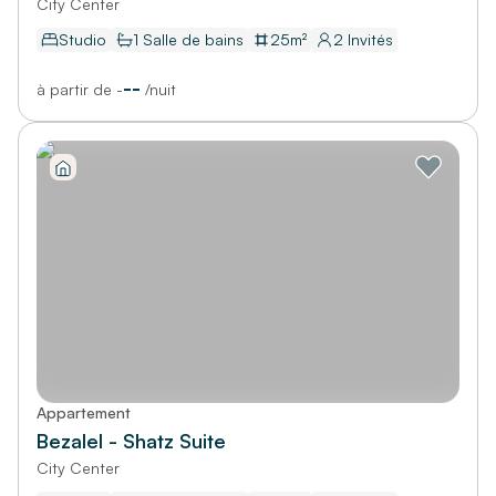
City Center
Studio
1
Salle de bains
25
m²
2
Invités
--
à partir de
-
/
nuit
Appartement
Bezalel - Shatz Suite
City Center