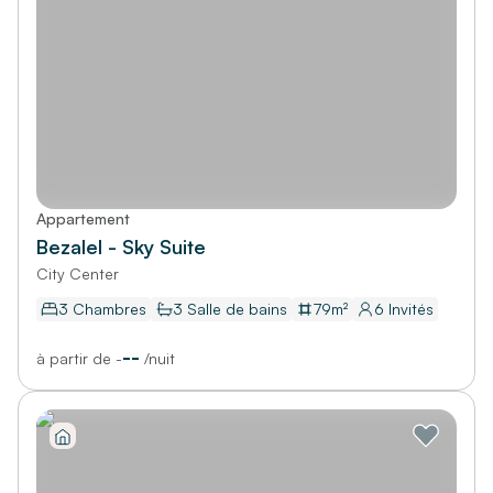
Appartement
Bezalel - Sky Suite
City Center
3 Chambres
3
Salle de bains
79
m²
6
Invités
--
à partir de
-
/
nuit