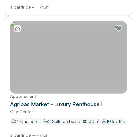
--
à partir de
-
/
nuit
Appartement
Agripas Market - Luxury Penthouse I
City Center
4 Chambres
2
Salle de bains
130
m²
10
Invités
--
à partir de
-
/
nuit