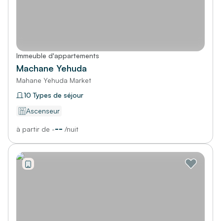
Immeuble d'appartements
Machane Yehuda
Mahane Yehuda Market
10 Types de séjour
Ascenseur
--
à partir de
-
/
nuit