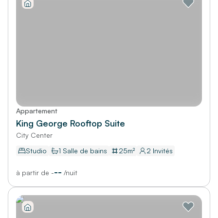
Appartement
King George Rooftop Suite
City Center
Studio
1
Salle de bains
25
m²
2
Invités
--
à partir de
-
/
nuit