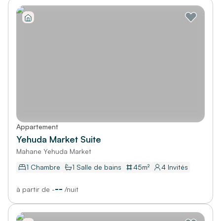
Appartement
Yehuda Market Suite
Mahane Yehuda Market
1 Chambre
1
Salle de bains
45
m²
4
Invités
--
à partir de
-
/
nuit