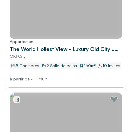
Appartement
The World Holiest View - Luxury Old City Jerusalem
Old City
5 Chambres
2
Salle de bains
160
m²
10
Invités
--
à partir de
-
/
nuit