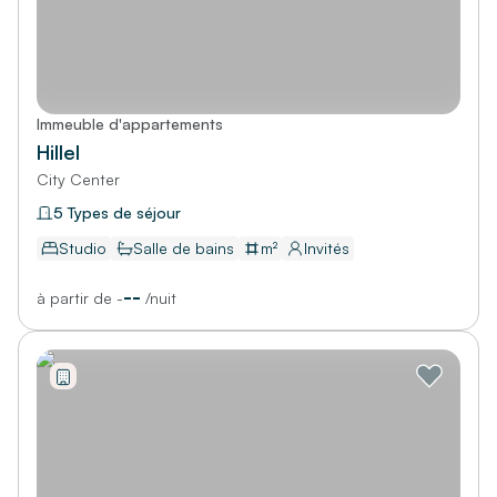
Immeuble d'appartements
Hillel
City Center
5 Types de séjour
Studio
Salle de bains
m²
Invités
--
à partir de
-
/
nuit