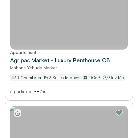
Appartement
Agripas Market - Luxury Penthouse C8
Mahane Yehuda Market
3 Chambres
2
Salle de bains
130
m²
9
Invités
--
à partir de
-
/
nuit