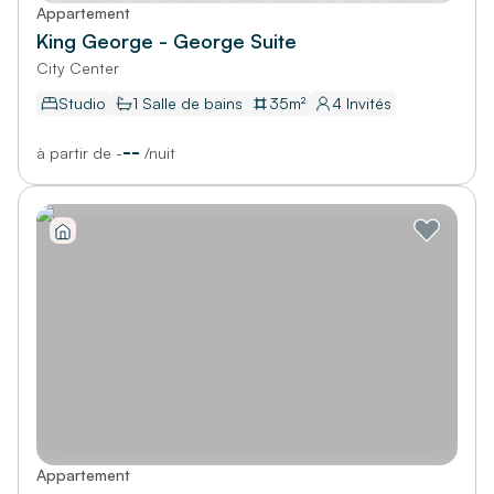
Appartement
King George - George Suite
City Center
Studio
1
Salle de bains
35
m²
4
Invités
--
à partir de
-
/
nuit
Appartement