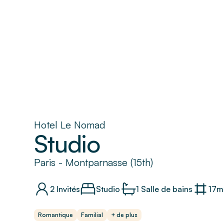
Hotel Le Nomad
Studio
Paris
-
Montparnasse (15th)
2
Invités
Studio
1
Salle de bains
17
m
Romantique
Familial
+ de plus