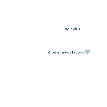
Voir plus
Ajouter à vos favoris